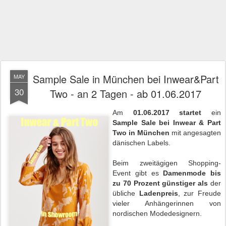
Sample Sale in München bei Inwear&Part
MAY
30
Two - an 2 Tagen - ab 01.06.2017
Am
01.06.2017 startet
ein
Sample Sale bei Inwear & Part
Two
in München
mit angesagten
dänischen Labels.
Beim zweitägigen Shopping-
Event gibt es
Damenmode bis
zu 70 Prozent günstiger als
der
übliche
Ladenpreis
, zur Freude
vieler Anhängerinnen von
nordischen Modedesignern.