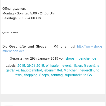
Öffnungszeiten:
Montag - Sonntag 5.00 - 24.00 Uhr
Feiertage 5.00 -24.00 Uhr
Quelle: REWE
http://www.shops-
Die
Geschäfte und Shops in München
auf
muenchen.de/
Gepostet vor
29th January 2015
von
shops-muenchen.de
Labels:
2015
29.01.2015
einkaufen
event
filialen
Geschäfte
getränke
hauptbahnhof
lebensmittel
München
neueröffnung
rewe
shopping
Shops
sonntag
supermarkt
to Go