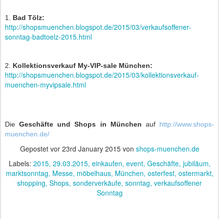
1.
Bad Tölz:
http://shopsmuenchen.blogspot.de/2015/03/verkaufsoffener-
sonntag-badtoelz-2015.html
2.
Kollektionsverkauf My-VIP-sale München:
http://shopsmuenchen.blogspot.de/2015/03/kollektionsverkauf-
muenchen-myvipsale.html
Die
Geschäfte und Shops in München
auf
http://www.shops-
muenchen.de/
Gepostet vor
23rd January 2015
von
shops-muenchen.de
Labels:
2015
29.03.2015
einkaufen
event
Geschäfte
jubiläum
marktsonntag
Messe
möbelhaus
München
osterfest
ostermarkt
shopping
Shops
sonderverkäufe
sonntag
verkaufsoffener
Sonntag