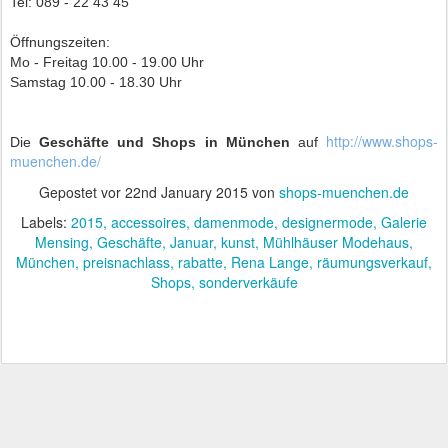
Tel: 089 - 22 43 45
Öffnungszeiten:
Mo - Freitag 10.00 - 19.00 Uhr
Samstag 10.00 - 18.30 Uhr
http://www.shops-
Die
Geschäfte und Shops in München
auf
muenchen.de/
Gepostet vor
22nd January 2015
von
shops-muenchen.de
Labels:
2015
accessoires
damenmode
designermode
Galerie
Mensing
Geschäfte
Januar
kunst
Mühlhäuser Modehaus
München
preisnachlass
rabatte
Rena Lange
räumungsverkauf
Shops
sonderverkäufe