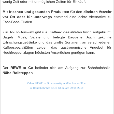
wenig Zeit oder mit unmöglichen Zeiten für Einkäufe.
Mit frischen und gesunden Produkten für
den
direkten Verzehr
vor Ort oder für unterwegs
entstand eine echte Alternative zu
Fast-Food-Filialen.
Zur To-Go-Auswahl gibt u.a. Kaffee-Spezialitäten frisch aufgebrüht,
Bagels, Müsli, Salate und belegte Baguette. Auch gekühlte
Erfrischungsgetränke und das große Sortiment an verschiedenen
Kaffeespezialitäten zeigen das gastronomische Angebot
für
Hochfrequenzlagen höchsten Ansprüchen genügen kann
.
Der
REWE to Go
befindet sich am Aufgang zur Bahnhofshalle,
Nähe Rolltreppen
.
Video: REWE to Go erstmailig in München
eröffnet
im Hauptbahnhof einen Shop am
29.01.2015: